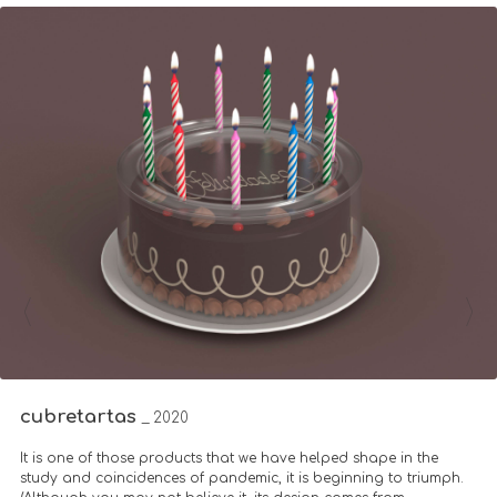
cubretartas
_ 2020
It is one of those products that we have helped shape in the
study and coincidences of pandemic, it is beginning to triumph.