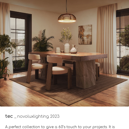
tec
_ novoluxlighting 2023
A perfect collection to give a 60’s touch to your projects. It is