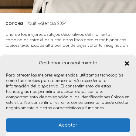
cordes
_ buit valencia 2024
Uno de los mejores azulejos decorativos del momento ,
combínalos entre ellos o con otros lisos para crear hipnóticos
tapices texturizados allá por donde dejes volar tu imaginación…
Fabricados en formato 20 x 20 cm y en colores blanco y nude.
Gestionar consentimiento
+info:
buitvalencia.com
Para ofrecer las mejores experiencias, utilizamos tecnologías
como las cookies para almacenar y/o acceder a la
información del dispositivo. El consentimiento de estas
tecnologías nos permitirá procesar datos como el
comportamiento de navegación o las identificaciones únicas en
este sitio. No consentir o retirar el consentimiento, puede afectar
negativamente a ciertas características y funciones.
productos
Aceptar