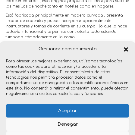
caracter contract , esta original propuesta es ideal para sustituir
las mesillas de noche tanto en hoteles como en hogares.
Está fabricada principalmente en madera curvada , presenta
tirador de cadenita y puede incorporar opcionalmente
interruptores y tomas de corriente en su cuerpo , lo que la hace
todavía + funcional y te permite controlarlo todo estando
tumbado cómodamente en la cama.
+info:
www.plussmi.com
Gestionar consentimiento
+ info: www.plussmi
Para ofrecer las mejores experiencias, utilizamos tecnologías
como las cookies para almacenar y/o acceder a la
información del dispositivo. El consentimiento de estas
tecnologías nos permitirá procesar datos como el
comportamiento de navegación o las identificaciones únicas en
este sitio. No consentir o retirar el consentimiento, puede afectar
negativamente a ciertas características y funciones.
productos
Aceptar
Denegar